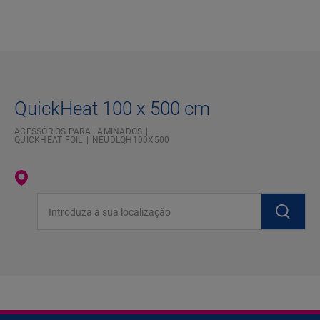
QuickHeat 100 x 500 cm
ACESSÓRIOS PARA LAMINADOS
QUICKHEAT FOIL
NEUDLQH100X500
Introduza a sua localização