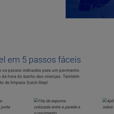
 em 5 passos fáceis
ga os passos indicados para um pavimento
são da hora do banho das crianças. Também
o de limpeza Quick-Step!