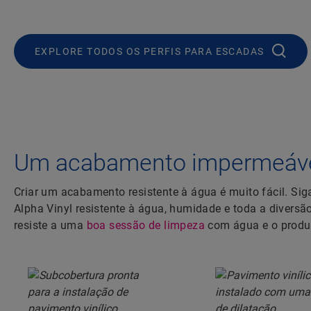
EXPLORE TODOS OS PERFIS PARA ESCADAS
Um acabamento impermeável
Criar um acabamento resistente à água é muito fácil. Si
Alpha Vinyl resistente à água, humidade e toda a diver
resiste a uma
boa sessão de limpeza
com água e o produt