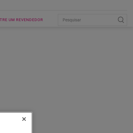
TRE UM REVENDEDOR
ENTO AO
VINIL