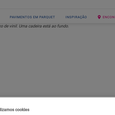
PAVIMENTOS EM PARQUET
INSPIRAÇÃO
ENCON
AR UM ACABAM
PAVIMENTO EM 
lizamos cookies