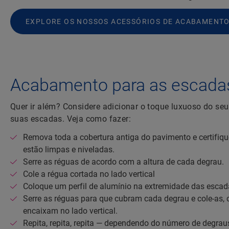
EXPLORE OS NOSSOS ACESSÓRIOS DE ACABAMENT
Acabamento para as escada
Quer ir além? Considere adicionar o toque luxuoso do seu 
suas escadas. Veja como fazer:
Remova toda a cobertura antiga do pavimento e certifiq
estão limpas e niveladas.
Serre as réguas de acordo com a altura de cada degrau.
Cole a régua cortada no lado vertical
Coloque um perfil de alumínio na extremidade das escad
Serre as réguas para que cubram cada degrau e cole-as, c
encaixam no lado vertical.
Repita, repita, repita — dependendo do número de degrau