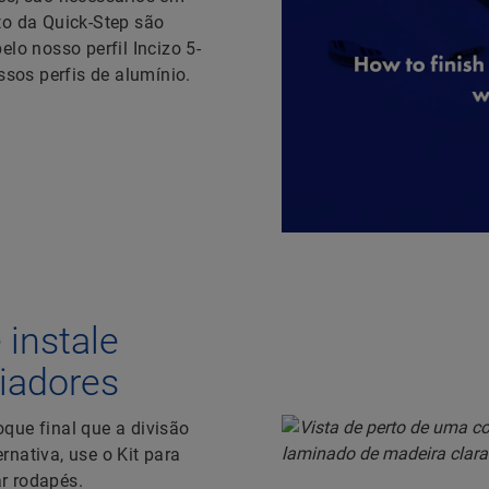
to da Quick-Step são
lo nosso perfil Incizo 5-
sos perfis de alumínio.
 instale
diadores
que final que a divisão
rnativa, use o Kit para
r rodapés.