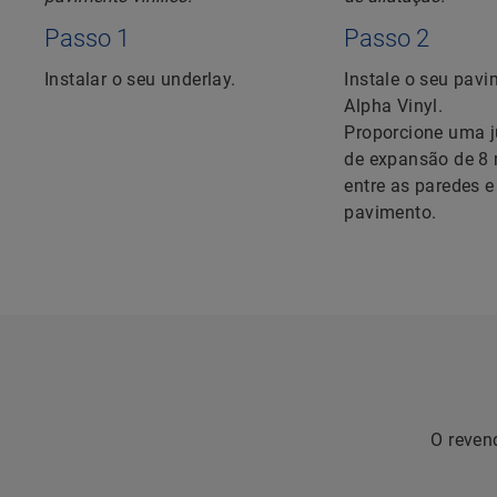
Passo 1
Passo 2
Instalar o seu underlay.
Instale o seu pav
Alpha Vinyl.
Proporcione uma j
de expansão de 
entre as paredes e
pavimento.
O reven