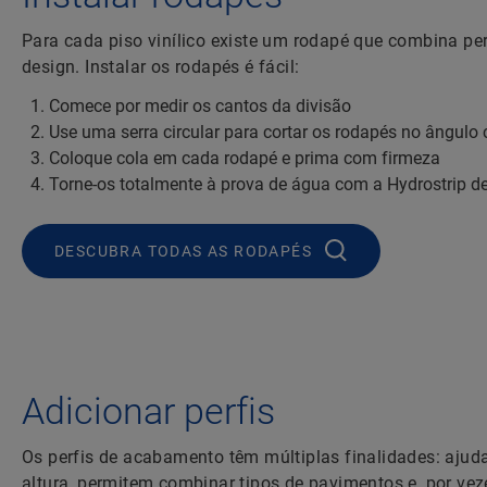
Para cada piso vinílico existe um rodapé que combina pe
design. Instalar os rodapés é fácil:
Comece por medir os cantos da divisão
Use uma serra circular para cortar os rodapés no ângulo 
Coloque cola em cada rodapé e prima com firmeza
Torne-os totalmente à prova de água com a Hydrostrip d
DESCUBRA TODAS AS RODAPÉS
Adicionar perfis
Os perfis de acabamento têm múltiplas finalidades: ajuda
altura, permitem combinar tipos de pavimentos e, por ve