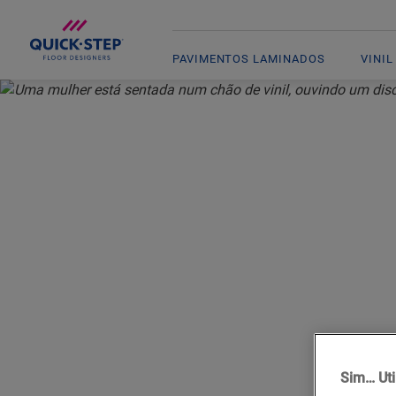
PAVIMENTOS LAMINADOS
VINIL
INÍCIO
VINIL
COMO DAR UM ACABAMENTO AO SEU PAVIMENTO EM VINIL
COMO D
SEU 
Sim… Uti