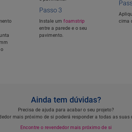
Pass
Passo 3
Apliq
imento
Instale um
foamstrip
cima 
entre a parede e o seu
unta
pavimento.
8 mm
 o
Ainda tem dúvidas?
Precisa de ajuda para acabar o seu projeto?
dedor mais próximo de si poderá responder a todas as suas 
Encontre o revendedor mais próximo de si