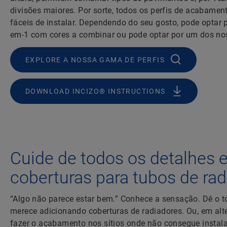
divisões maiores. Por sorte, todos os perfis de acabamen
fáceis de instalar. Dependendo do seu gosto, pode optar pe
em-1 com cores a combinar ou pode optar por um dos nos
EXPLORE A NOSSA GAMA DE PERFIS
DOWNLOAD INCIZO® INSTRUCTIONS
Cuide de todos os detalhes e
coberturas para tubos de ra
“Algo não parece estar bem.” Conhece a sensação. Dê o to
merece adicionando coberturas de radiadores. Ou, em alte
fazer o acabamento nos sítios onde não consegue instala