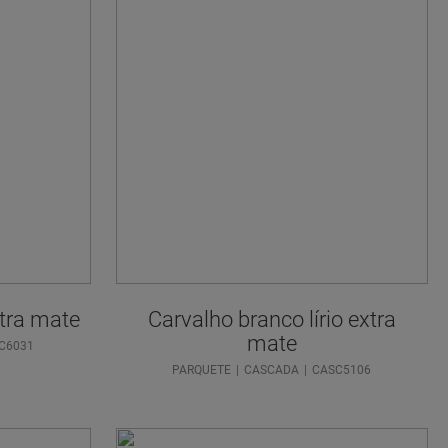
tra mate
Carvalho branco lírio extra
mate
C6031
PARQUETE
CASCADA
CASC5106