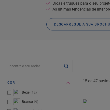
Dicas e truques para o seu projet
As últimas tendências de interior
DESCARREGUE A SUA BROCHU
#SearchLabel#
15 de
47
pavim
COR
#Select#
Cor
Bege
12
Branco
9