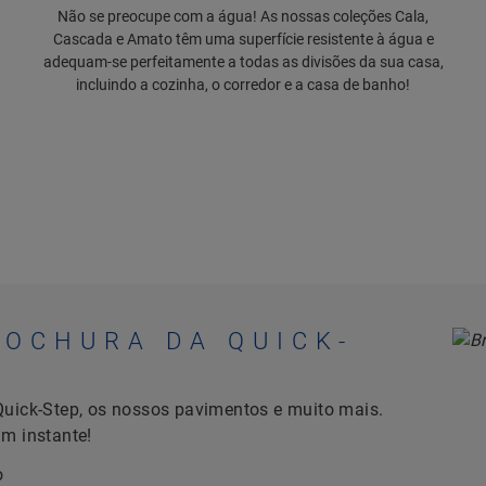
Não se preocupe com a água! As nossas coleções Cala,
Cascada e Amato têm uma superfície resistente à água e
adequam-se perfeitamente a todas as divisões da sua casa,
incluindo a cozinha, o corredor e a casa de banho!
ROCHURA DA QUICK-
 Quick-Step, os nossos pavimentos e muito mais.
um instante!
o