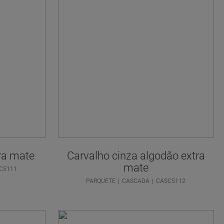
ra mate
Carvalho cinza algodão extra
mate
C5111
PARQUETE
CASCADA
CASC5112