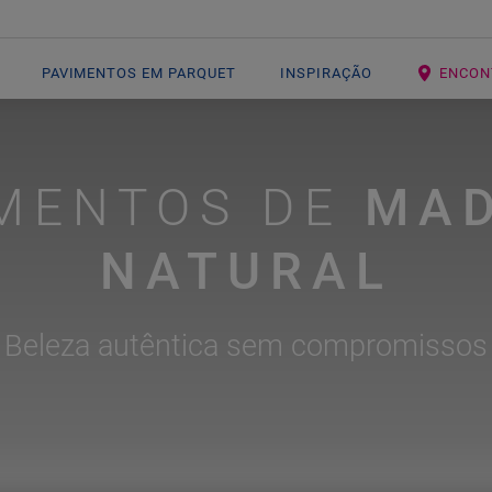
PAVIMENTOS EM PARQUET
INSPIRAÇÃO
ENCON
IMENTOS DE
MAD
NATURAL
Beleza autêntica sem compromissos