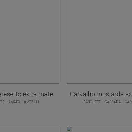
 deserto extra mate
Carvalho mostarda ex
ETE
AMATO
AMT5111
PARQUETE
CASCADA
CAS