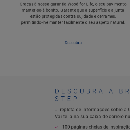
Graças à nossa garantia Wood for Life, o seu pavimento
manter-se-á bonito. Garante que a superfície e a junta
estão protegidas contra sujidade e derrames,
permitindo-lhe manter facilmente o seu aspeto natural.
Descubra
DESCUBRA A B
STEP
... repleta de informações sobre a
Vai tê-la na sua caixa de correio n
100 páginas cheias de inspiraçã