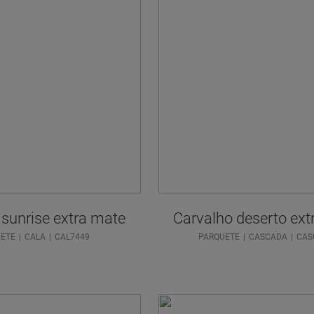
 sunrise extra mate
Carvalho deserto ext
ETE
CALA
CAL7449
PARQUETE
CASCADA
CAS