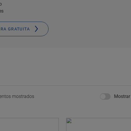
o
es
RA GRATUITA
entos mostrados
Mostrar 