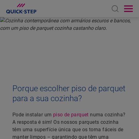
Open sear
Ope
INÍCIO
PARQUET DA QUICK-STEP
COZINHA
PARQUET COZINHA
Porque escolher piso de parquet
para a sua cozinha?
Pode instalar um
piso de parquet
numa cozinha?
A resposta é sim! Os nossos parquets cozinha
têm uma superfície única que os torna fáceis de
manter limpos – garantindo que têm uma