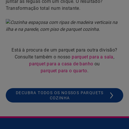
juntar as réguas com um clique. O resultado?
Transformação total num instante.
Está à procura de um parquet para outra divisão?
Consulte também o nosso
parquet para a sala
,
parquet para a casa de banho
ou
parquet para o quarto
.
DECUBRA TODOS OS NOSSOS PARQUETS
COZINHA