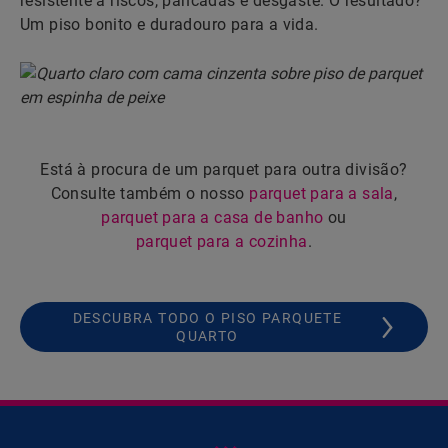
resistente a riscos, pancadas e desgaste. O resultado?
Um piso bonito e duradouro para a vida.
Está à procura de um parquet para outra divisão?
Consulte também o nosso
parquet para a sala
,
parquet para a casa de banho
ou
parquet para a cozinha
.
DESCUBRA TODO O PISO PARQUETE
QUARTO