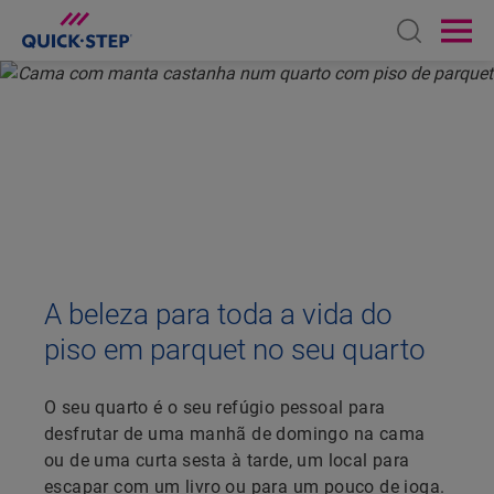
Open sear
Ope
INÍCIO
PARQUET DA QUICK-STEP
QUARTO
PISO PARQUETE QUARTO
A beleza para toda a vida do
piso em parquet no seu quarto
O seu quarto é o seu refúgio pessoal para
desfrutar de uma manhã de domingo na cama
ou de uma curta sesta à tarde, um local para
escapar com um livro ou para um pouco de ioga.