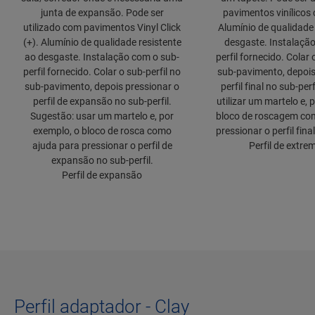
junta de expansão. Pode ser
pavimentos vinílicos 
utilizado com pavimentos Vinyl Click
Alumínio de qualidade 
(+). Alumínio de qualidade resistente
desgaste. Instalaçã
ao desgaste. Instalação com o sub-
perfil fornecido. Colar 
perfil fornecido. Colar o sub-perfil no
sub-pavimento, depois
sub-pavimento, depois pressionar o
perfil final no sub-per
perfil de expansão no sub-perfil.
utilizar um martelo e, 
Sugestão: usar um martelo e, por
bloco de roscagem co
exemplo, o bloco de rosca como
pressionar o perfil final
ajuda para pressionar o perfil de
Perfil de extre
expansão no sub-perfil.
Perfil de expansão
Perfil adaptador - Clay