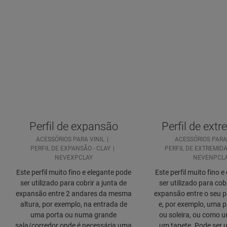
Perfil de expansão
Perfil de ext
ACESSÓRIOS PARA VINIL
ACESSÓRIOS PARA 
PERFIL DE EXPANSÃO - CLAY
PERFIL DE EXTREMIDA
NEVEXPCLAY
NEVENPCL
Este perfil muito fino e elegante pode
Este perfil muito fino 
ser utilizado para cobrir a junta de
ser utilizado para cob
expansão entre 2 andares da mesma
expansão entre o seu p
altura, por exemplo, na entrada de
e, por exemplo, uma p
uma porta ou numa grande
ou soleira, ou como u
sala/corredor onde é necessária uma
um tapete. Pode ser u