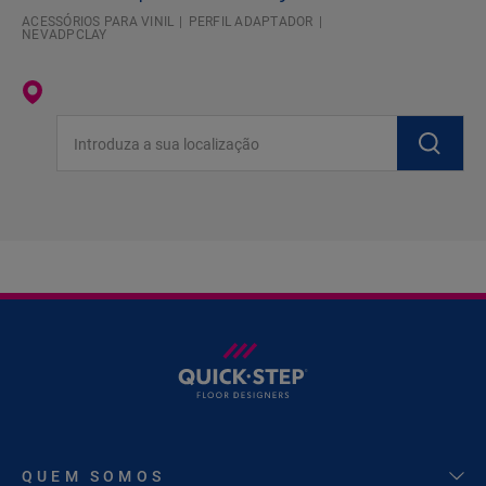
ACESSÓRIOS PARA VINIL
PERFIL ADAPTADOR
NEVADPCLAY
Introduza a sua localização
QUEM SOMOS