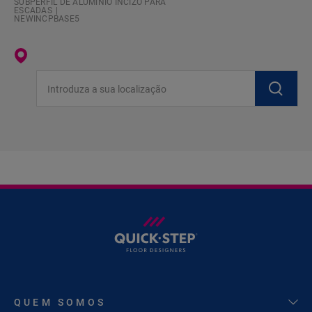
SUBPERFIL DE ALUMÍNIO INCIZO PARA
ESCADAS
NEWINCPBASE5
Introduza a sua localização
QUEM SOMOS