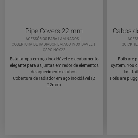
Pipe Covers 22 mm
Cabos d
ACESSÓRIOS PARA LAMINADOS
ACES
COBERTURA DE RADIADOR EM AÇO INOXIDÁVEL
QUICKHE
QSPCINOX22
Esta tampa em aço inoxidável é o acabamento
Foils are 
elegante para as juntas em redor de elementos
system. You ca
de aquecimento e tubos.
last foi
Cobertura de radiador em aço inoxidável (Ø
Foils are plug
22mm)