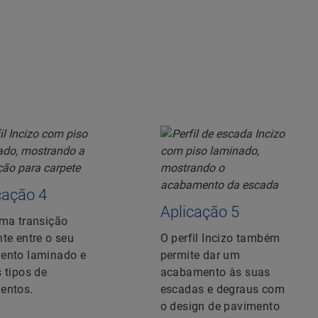
cação 4
Aplicação 5
uma transição
te entre o seu
O perfil Incizo também
ento laminado e
permite dar um
 tipos de
acabamento às suas
entos.
escadas e degraus com
o design de pavimento