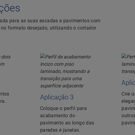
cações
eada para as suas escadas e pavimentos com
o no formato desejado, utilizando o cortador
Apli
ntos
Crie 
Aplicação 3
ra.
elegan
Coloque o perfil para
pavim
acabamento do
outros
pavimento ao longo das
pavim
paredes e janelas.