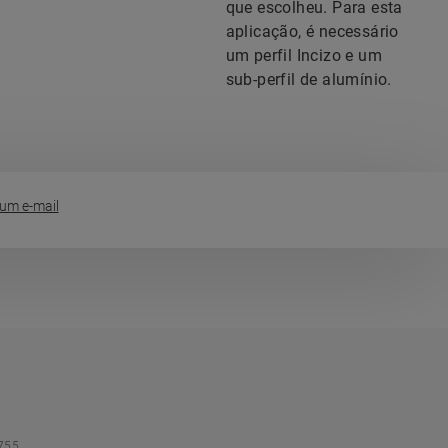
que escolheu. Para esta
aplicação, é necessário
um perfil Incizo e um
sub-perfil de alumínio.
um e-mail
755