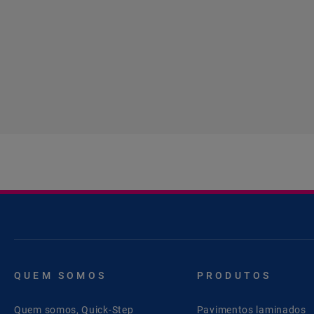
QUEM SOMOS
PRODUTOS
Quem somos, Quick-Step
Pavimentos laminados