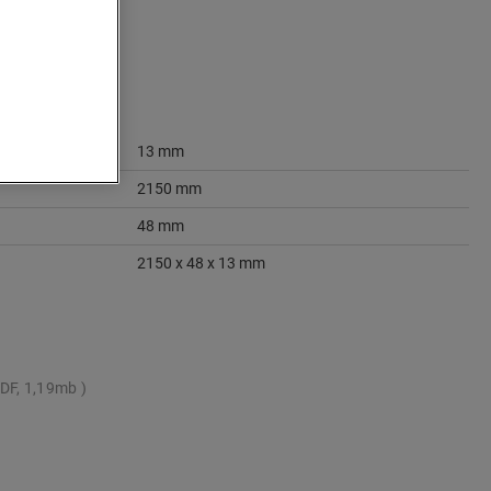
13 mm
2150 mm
48 mm
2150 x 48 x 13 mm
DF, 1,19mb