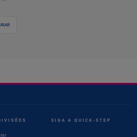
URAR
DIVISÕES
SIGA A QUICK-STEP
ter