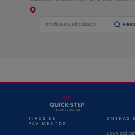
Introduza a sua localização
PROC
TIPOS DE
OUTRAS 
PAVIMENTOS
Download cen