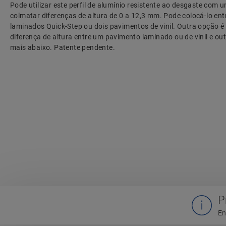
Pode utilizar este perfil de alumínio resistente ao desgaste com
colmatar diferenças de altura de 0 a 12,3 mm. Pode colocá-lo en
laminados Quick-Step ou dois pavimentos de vinil. Outra opção é
diferença de altura entre um pavimento laminado ou de vinil e o
mais abaixo. Patente pendente.
P
En