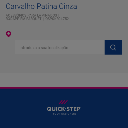
Carvalho Patina Cinza
ACESSÓRIOS PARA LAMINADOS
RODAPÉ EM PARQUET
QSPSKR04752
Introduza a sua localização