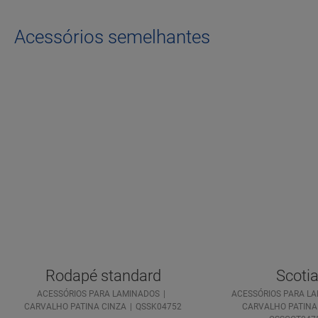
Acessórios semelhantes
Rodapé standard
Scoti
ACESSÓRIOS PARA LAMINADOS
ACESSÓRIOS PARA L
CARVALHO PATINA CINZA
QSSK04752
CARVALHO PATINA