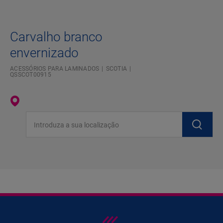
Carvalho branco
envernizado
ACESSÓRIOS PARA LAMINADOS
SCOTIA
QSSCOT00915
Introduza a sua localização