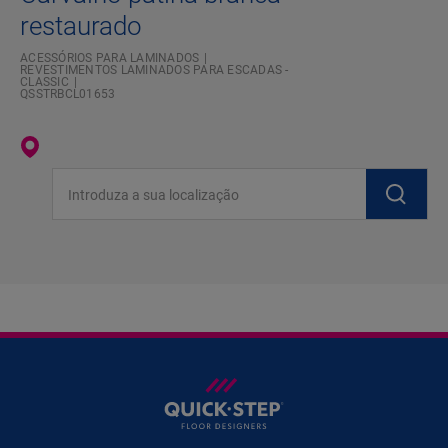
restaurado
ACESSÓRIOS PARA LAMINADOS
REVESTIMENTOS LAMINADOS PARA ESCADAS -
CLASSIC
QSSTRBCL01653
Introduza a sua localização