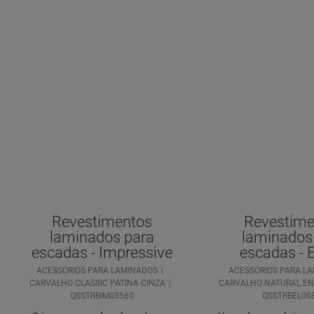
Revestimentos
Revestime
laminados para
laminados
escadas - Impressive
escadas - 
ACESSÓRIOS PARA LAMINADOS
ACESSÓRIOS PARA L
CARVALHO CLASSIC PÁTINA CINZA
CARVALHO NATURAL E
QSSTRBIM03560
QSSTRBEL00