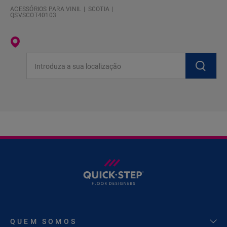
ACESSÓRIOS PARA VINIL
SCOTIA
QSVSCOT40103
Introduza a sua localização
QUEM SOMOS