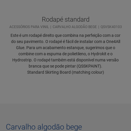
Rodapé standard
ACESSÓRIOS PARA VINIL
CARVALHO ALGODÃO BEGE
QSVSK40103
Este é um rodapé direito que combina na perfeição com a cor
do seu pavimento. O rodapé é fácil de instalar com a One4All
Glue. Para um acabamento estanque, sugerimos que o
combine com a espuma de polietileno, o Hydrokit e o
Hydrostrip. O rodapé também está disponível numa versão
branca que se pode pintar (QSSKPAINT).
Standard Skirting Board (matching colour)
Carvalho algodão bege