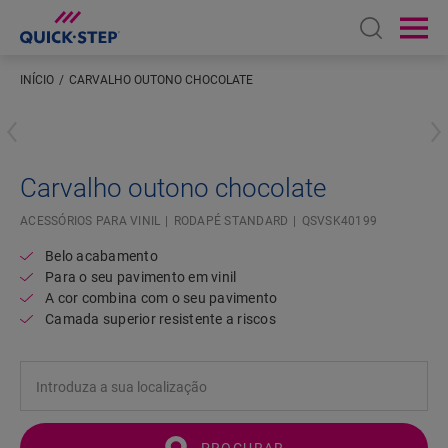
Open sear
Ope
INÍCIO
CARVALHO OUTONO CHOCOLATE
Introduza a sua localização
Carvalho outono chocolate
ACESSÓRIOS PARA VINIL
RODAPÉ STANDARD
QSVSK40199
Belo acabamento
Para o seu pavimento em vinil
A cor combina com o seu pavimento
Camada superior resistente a riscos