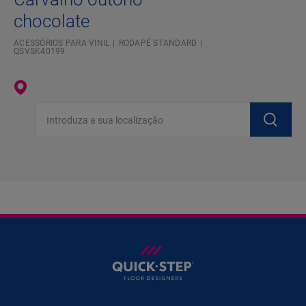
chocolate
ACESSÓRIOS PARA VINIL
RODAPÉ STANDARD
QSVSK40199
Introduza a sua localização