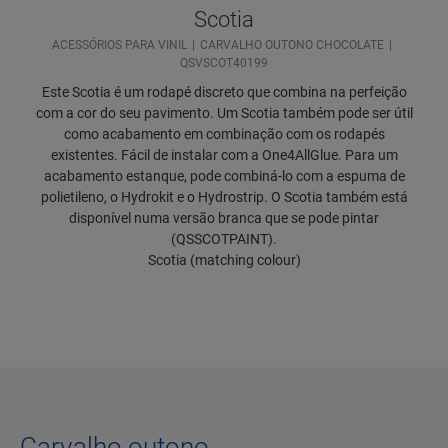
Scotia
ACESSÓRIOS PARA VINIL
CARVALHO OUTONO CHOCOLATE
QSVSCOT40199
Este Scotia é um rodapé discreto que combina na perfeição
com a cor do seu pavimento. Um Scotia também pode ser útil
como acabamento em combinação com os rodapés
existentes. Fácil de instalar com a One4AllGlue. Para um
acabamento estanque, pode combiná-lo com a espuma de
polietileno, o Hydrokit e o Hydrostrip. O Scotia também está
disponível numa versão branca que se pode pintar
(QSSCOTPAINT).
Scotia (matching colour)
Carvalho outono