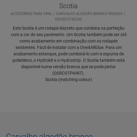
Scotia
ACESSÓRIOS PARA VINIL
CARVALHO ALGODÃO BRANCO ROSADO
QSVSCOT40200
Este Scotia é um rodapé discreto que combina na perfeição
com a cor do seu pavimento. Um Scotia também pode ser útil
como acabamento em combinação com os rodapés
existentes. Fácil de instalar com a One4AllGlue. Para um
acabamento estanque, pode combiná-lo com a espuma de
polietileno, o Hydrokit e o Hydrostrip. O Scotia também está
disponível numa versão branca que se pode pintar
(QSSCOTPAINT).
Scotia (matching colour)
Carvalho algodão branco