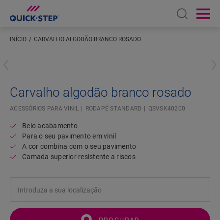
Open sear
Ope
INÍCIO
CARVALHO ALGODÃO BRANCO ROSADO
Introduza a sua localização
Carvalho algodão branco rosado
ACESSÓRIOS PARA VINIL
RODAPÉ STANDARD
QSVSK40200
Belo acabamento
Para o seu pavimento em vinil
A cor combina com o seu pavimento
Camada superior resistente a riscos