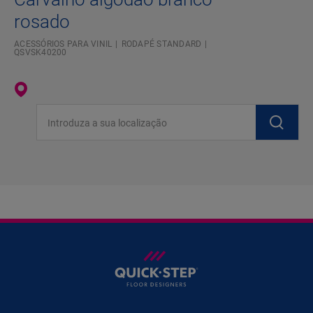
rosado
ACESSÓRIOS PARA VINIL
RODAPÉ STANDARD
QSVSK40200
Introduza a sua localização