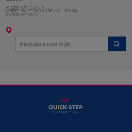
ACESSÓRIOS PARA VINIL
COBERTURA DE ESCADA DE VINIL - BLOOM
QSVSTRBMP40079
Introduza a sua localização