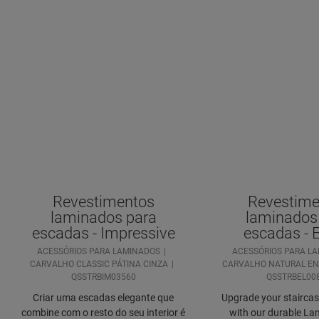
Revestimentos
Revestime
laminados para
laminados
escadas - Impressive
escadas - 
ACESSÓRIOS PARA LAMINADOS
ACESSÓRIOS PARA L
CARVALHO CLASSIC PÁTINA CINZA
CARVALHO NATURAL E
QSSTRBIM03560
QSSTRBEL00
Criar uma escadas elegante que
Upgrade your staircase
combine com o resto do seu interior é
with our durable Lam