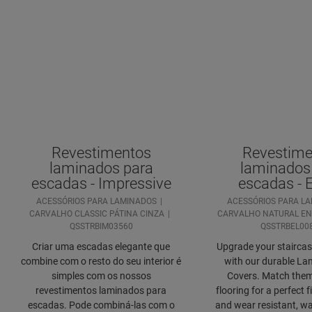
Revestimentos
Revestime
laminados para
laminados
escadas - Impressive
escadas - 
ACESSÓRIOS PARA LAMINADOS
ACESSÓRIOS PARA L
CARVALHO CLASSIC PÁTINA CINZA
CARVALHO NATURAL E
QSSTRBIM03560
QSSTRBEL00
Criar uma escadas elegante que
Upgrade your staircase
combine com o resto do seu interior é
with our durable Lam
simples com os nossos
Covers. Match them
revestimentos laminados para
flooring for a perfect f
escadas. Pode combiná-las com o
and wear resistant, wa