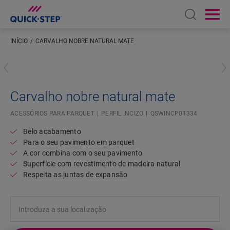
Open sear
Ope
INÍCIO
CARVALHO NOBRE NATURAL MATE
Introduza a sua localização
Carvalho nobre natural mate
ACESSÓRIOS PARA PARQUET
PERFIL INCIZO
QSWINCP01334
Belo acabamento
Para o seu pavimento em parquet
A cor combina com o seu pavimento
Superfície com revestimento de madeira natural
Respeita as juntas de expansão