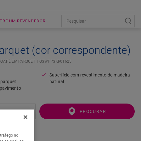
TRE UM REVENDEDOR
arquet (cor correspondente)
ODAPÉ EM PARQUET
QSWPPSKR01625
Superfície com revestimento de madeira
 parquet
natural
 pavimento
PROCURAR
 tráfego no