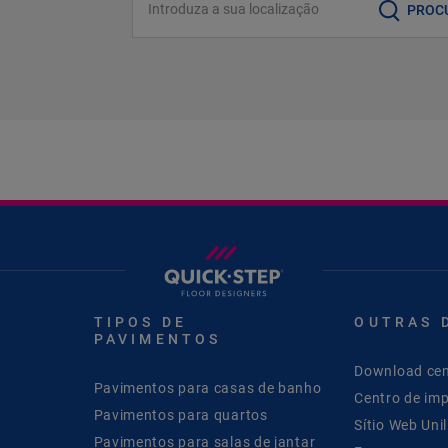
PROC
TIPOS DE
OUTRAS 
PAVIMENTOS
Download cen
Pavimentos para casas de banho
Centro de im
Pavimentos para quartos
Sítio Web Unil
Pavimentos para salas de jantar