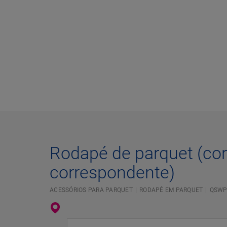
Rodapé de parquet (cor
correspondente)
ACESSÓRIOS PARA PARQUET
RODAPÉ EM PARQUET
QSWP
Introduza a sua localização