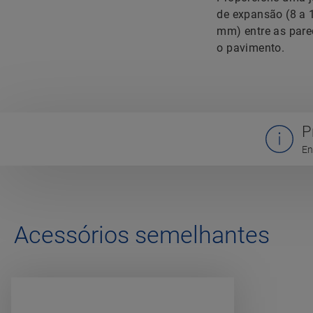
de expansão (8 a 
mm) entre as pare
o pavimento.
P
En
Acessórios semelhantes