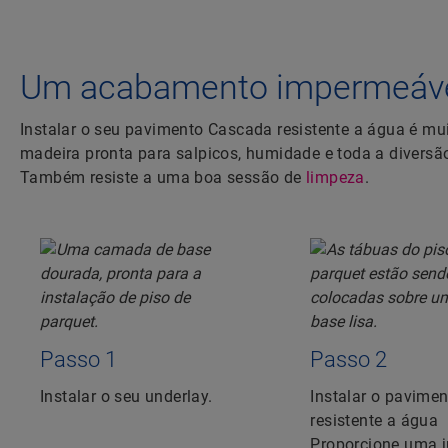
Um acabamento impermeável
Instalar o seu pavimento Cascada resistente a água é muit
madeira pronta para salpicos, humidade e toda a diversã
Também resiste a uma boa sessão de
limpeza
.
Passo 1
Passo 2
Instalar o seu underlay.
Instalar o pavime
resistente a água
Proporcione uma j