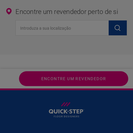
Encontre um revendedor perto de si
Introduza a sua localização
ENCONTRE UM REVENDEDOR