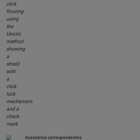
instalação. Utilize o revolucionário e patenteado
sistema de encaixe para unir, sem esforço, as
réguas do seu piso umas nas outras.
Acessórios correspondentes