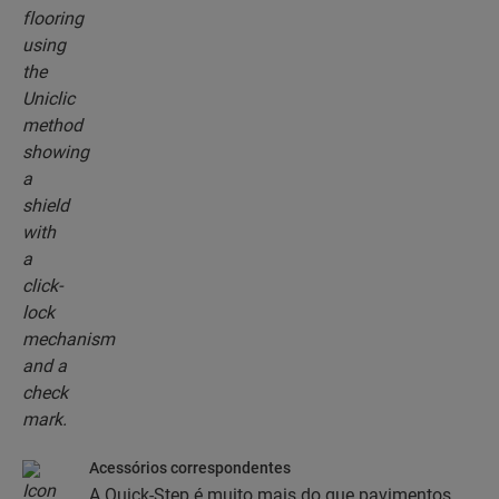
sistema de encaixe para unir, sem esforço, as
réguas do seu piso umas nas outras.
Acessórios correspondentes
A Quick-Step é muito mais do que pavimentos.