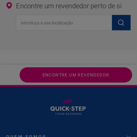
Encontre um revendedor perto de si
Introduza a sua localização
ENCONTRE UM REVENDEDOR
QUEM SOMOS