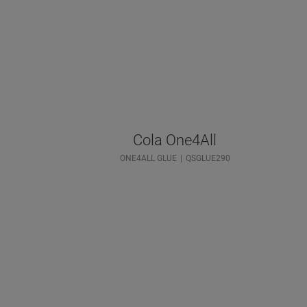
Cola One4All
ONE4ALL GLUE
QSGLUE290