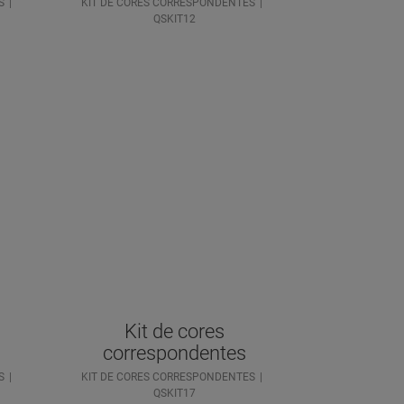
S
KIT DE CORES CORRESPONDENTES
QSKIT12
Kit de cores
correspondentes
S
KIT DE CORES CORRESPONDENTES
QSKIT17