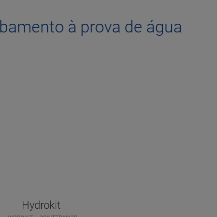
abamento à prova de água
Hydrokit