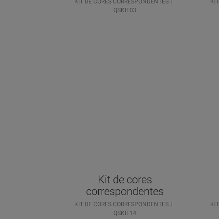
KIT DE CORES CORRESPONDENTES
KI
QSKIT03
Kit de cores
correspondentes
KIT DE CORES CORRESPONDENTES
KI
QSKIT14