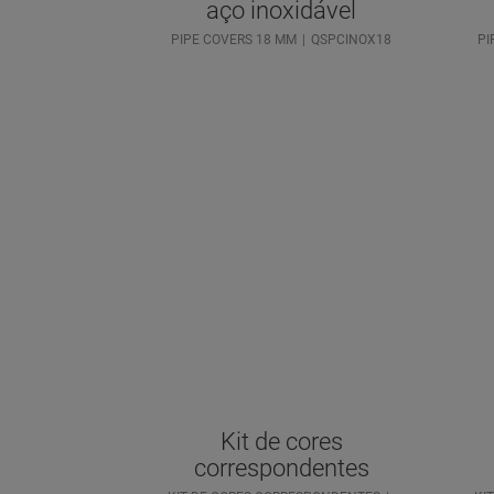
aço inoxidável
PIPE COVERS 18 MM
QSPCINOX18
PI
Kit de cores
correspondentes