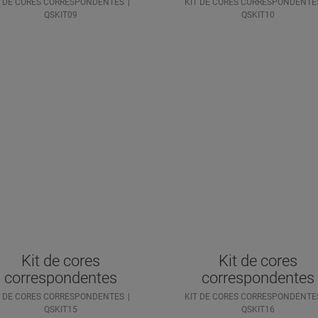
T DE CORES CORRESPONDENTES
KIT DE CORES CORRESPONDENTE
QSKIT09
QSKIT10
Kit de cores
Kit de cores
correspondentes
correspondentes
T DE CORES CORRESPONDENTES
KIT DE CORES CORRESPONDENTE
QSKIT15
QSKIT16