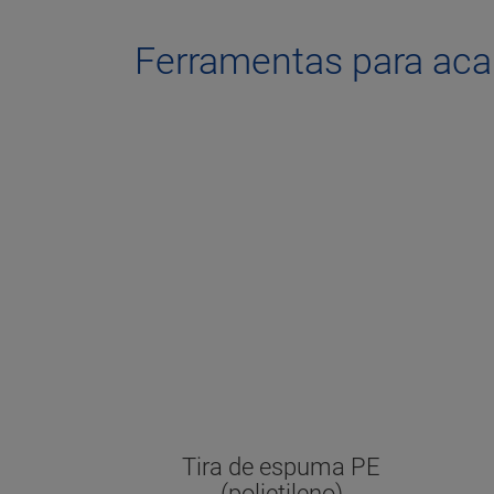
Ferramentas para ac
Tira de espuma PE
(polietileno)