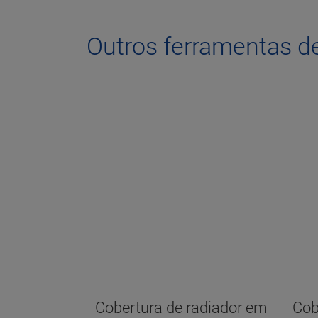
Outros ferramentas 
Cobertura de radiador em
Cob