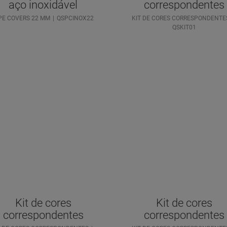
aço inoxidável
correspondentes
PE COVERS 22 MM
QSPCINOX22
KIT DE CORES CORRESPONDENTE
QSKIT01
Kit de cores
Kit de cores
correspondentes
correspondentes