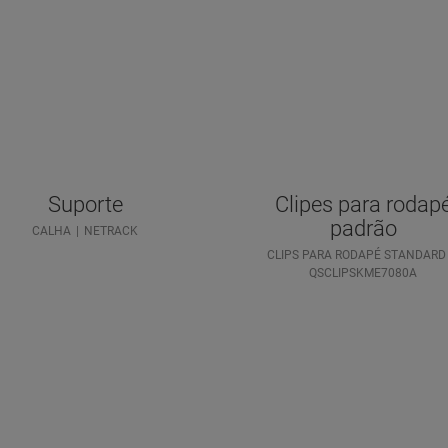
Suporte
Clipes para rodap
padrão
CALHA
NETRACK
CLIPS PARA RODAPÉ STANDARD
QSCLIPSKME7080A