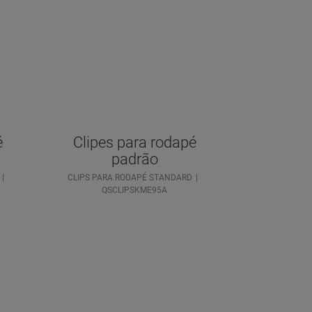
é
Clipes para rodapé
padrão
CLIPS PARA RODAPÉ STANDARD
QSCLIPSKME95A