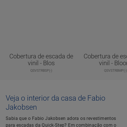
Cobertura de escada de
Cobertura de es
vinil - Blos
vinil - Blo
QSVSTRBSP(-)
QSVSTRBMP(-)
Veja o interior da casa de Fabio
Jakobsen
Sabia que o Fabio Jakobsen adora os revestimentos
para escadas da Quick-Step? Em combinação com o